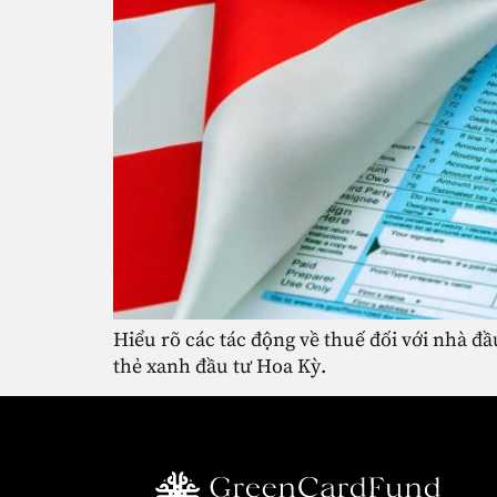
Hiểu rõ các tác động về thuế đối với nhà đầ
thẻ xanh đầu tư Hoa Kỳ.