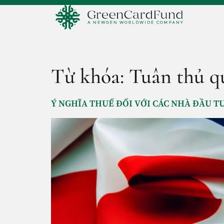
Từ khóa:
Tuân thủ q
Ý NGHĨA THUẾ ĐỐI VỚI CÁC NHÀ ĐẦU TƯ