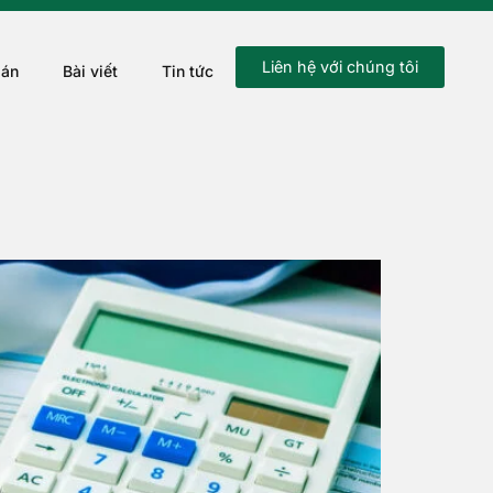
Liên hệ với chúng tôi
 án
Bài viết
Tin tức