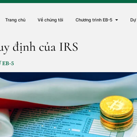
Trang chủ
Về chúng tôi
Chương trình EB-5
Dự
uy định của IRS
 EB-5