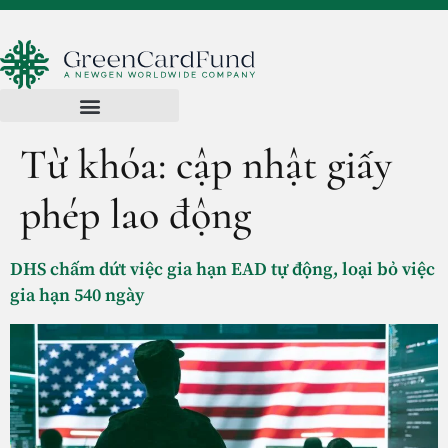
Từ khóa:
cập nhật giấy
phép lao động
DHS chấm dứt việc gia hạn EAD tự động, loại bỏ việc
gia hạn 540 ngày