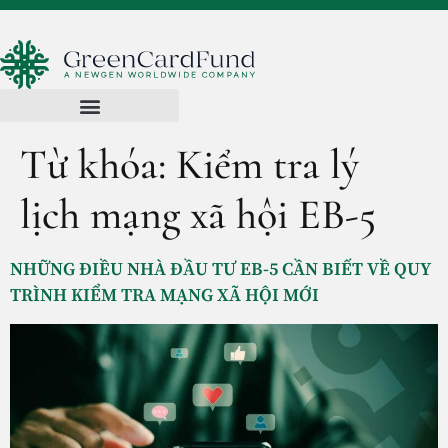
Từ khóa:
Kiểm tra lý
lịch mạng xã hội EB-5
NHỮNG ĐIỀU NHÀ ĐẦU TƯ EB-5 CẦN BIẾT VỀ QUY
TRÌNH KIỂM TRA MẠNG XÃ HỘI MỚI