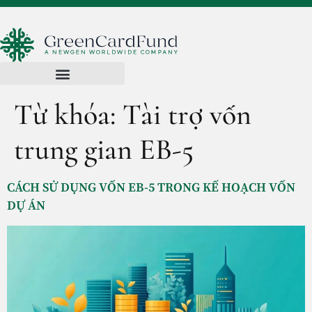
Từ khóa:
Tài trợ vốn
trung gian EB-5
CÁCH SỬ DỤNG VỐN EB-5 TRONG KẾ HOẠCH VỐN
DỰ ÁN