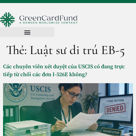
Thẻ:
Luật sư di trú EB-5
Các chuyên viên xét duyệt của USCIS có đang trực
tiếp từ chối các đơn I-526E không?