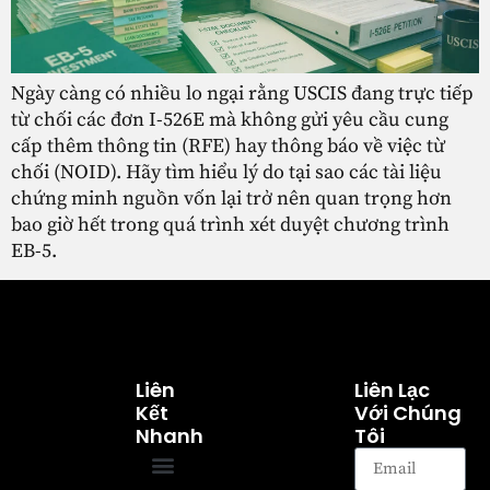
Ngày càng có nhiều lo ngại rằng USCIS đang trực tiếp
từ chối các đơn I-526E mà không gửi yêu cầu cung
cấp thêm thông tin (RFE) hay thông báo về việc từ
chối (NOID). Hãy tìm hiểu lý do tại sao các tài liệu
chứng minh nguồn vốn lại trở nên quan trọng hơn
bao giờ hết trong quá trình xét duyệt chương trình
EB-5.
Liên
Liên Lạc
Kết
Với Chúng
Nhanh
Tôi