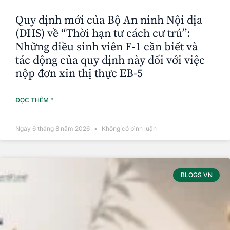
Quy định mới của Bộ An ninh Nội địa
(DHS) về “Thời hạn tư cách cư trú”:
Những điều sinh viên F-1 cần biết và
tác động của quy định này đối với việc
nộp đơn xin thị thực EB-5
ĐỌC THÊM "
Ngày 6 tháng 8 năm 2026
Không có bình luận
BLOGS VN