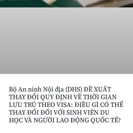
Bộ An ninh Nội địa (DHS) ĐỀ XUẤT
THAY ĐỔI QUY ĐỊNH VỀ THỜI GIAN
LƯU TRÚ THEO VISA: ĐIỀU GÌ CÓ THỂ
THAY ĐỔI ĐỐI VỚI SINH VIÊN DU
HỌC VÀ NGƯỜI LAO ĐỘNG QUỐC TẾ?