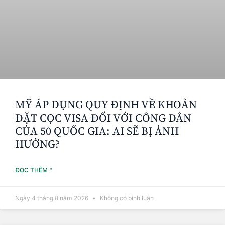
MỸ ÁP DỤNG QUY ĐỊNH VỀ KHOẢN
ĐẶT CỌC VISA ĐỐI VỚI CÔNG DÂN
CỦA 50 QUỐC GIA: AI SẼ BỊ ẢNH
HƯỞNG?
ĐỌC THÊM "
Ngày 4 tháng 8 năm 2026
Không có bình luận