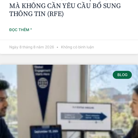
MÀ KHÔNG CẦN YÊU CẦU BỔ SUNG
THÔNG TIN (RFE)
ĐỌC THÊM "
Ngày 8 tháng 8 năm 2026
Không có bình luận
BLOG