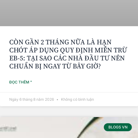
CÒN GẦN 2 THÁNG NỮA LÀ HẠN
CHÓT ÁP DỤNG QUY ĐỊNH MIỄN TRỪ
EB-5: TẠI SAO CÁC NHÀ ĐẦU TƯ NÊN
CHUẨN BỊ NGAY TỪ BÂY GIỜ?
ĐỌC THÊM "
Ngày 6 tháng 8 năm 2026
Không có bình luận
BLOGS VN