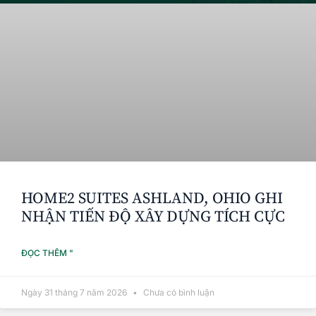
HOME2 SUITES ASHLAND, OHIO GHI
NHẬN TIẾN ĐỘ XÂY DỰNG TÍCH CỰC
ĐỌC THÊM "
Ngày 31 tháng 7 năm 2026
Chưa có bình luận