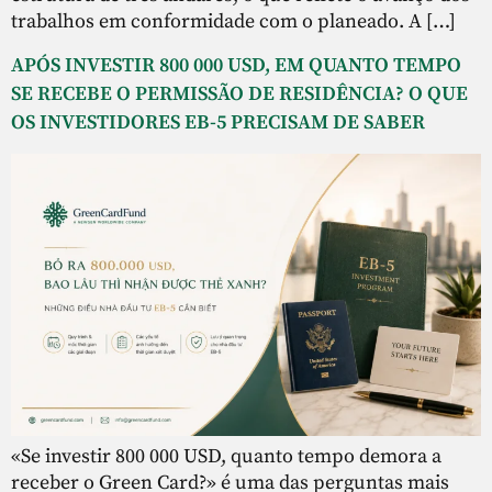
trabalhos em conformidade com o planeado. A […]
APÓS INVESTIR 800 000 USD, EM QUANTO TEMPO
SE RECEBE O PERMISSÃO DE RESIDÊNCIA? O QUE
OS INVESTIDORES EB-5 PRECISAM DE SABER
«Se investir 800 000 USD, quanto tempo demora a
receber o Green Card?» é uma das perguntas mais