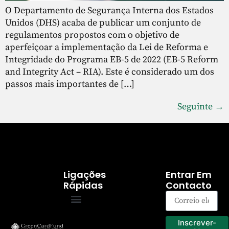
O Departamento de Segurança Interna dos Estados
Unidos (DHS) acaba de publicar um conjunto de
regulamentos propostos com o objetivo de
aperfeiçoar a implementação da Lei de Reforma e
Integridade do Programa EB-5 de 2022 (EB-5 Reform
and Integrity Act – RIA). Este é considerado um dos
passos mais importantes de […]
Seguinte
→
Ligações
Entrar Em
Rápidas
Contacto
Programa EB-5
Os nossos projectos
Inscrever-