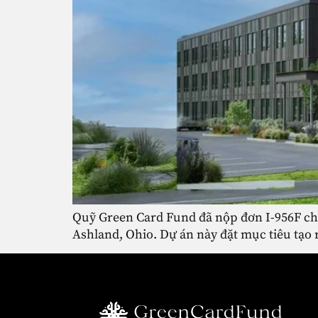
Quỹ Green Card Fund đã nộp đơn I-956F cho
Ashland, Ohio. Dự án này đặt mục tiêu tạo 