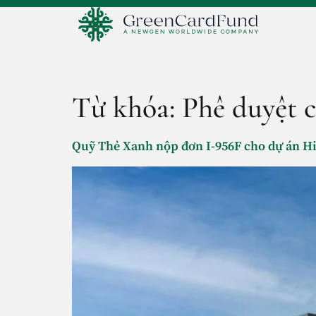
Từ khóa:
Phê duyệt 
Quỹ Thẻ Xanh nộp đơn I-956F cho dự án Hi