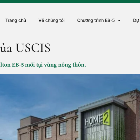
Trang chủ
Về chúng tôi
Chương trình EB-5
Dự
của USCIS
lton EB-5 mới tại vùng nông thôn.