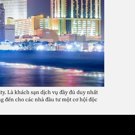
ity. Là khách sạn dịch vụ đầy đủ duy nhất
ng đến cho các nhà đầu tư một cơ hội độc