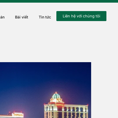
Liên hệ với chúng tôi
 án
Bài viết
Tin tức