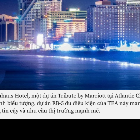
aus Hotel, một dự án Tribute by Marriott tại Atlantic C
ính biểu tượng, dự án EB-5 đủ điều kiện của TEA này ma
g tin cậy và nhu cầu thị trường mạnh mẽ.