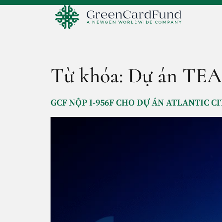
Từ khóa:
Dự án TEA
GCF NỘP I-956F CHO DỰ ÁN ATLANTIC C