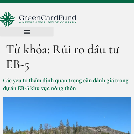
Từ khóa:
Rủi ro đầu tư
EB-5
Các yếu tố thẩm định quan trọng cần đánh giá trong
dự án EB-5 khu vực nông thôn