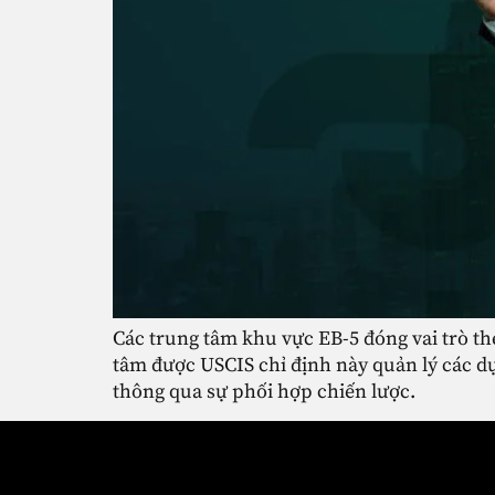
Các trung tâm khu vực EB-5 đóng vai trò t
tâm được USCIS chỉ định này quản lý các dự
thông qua sự phối hợp chiến lược.