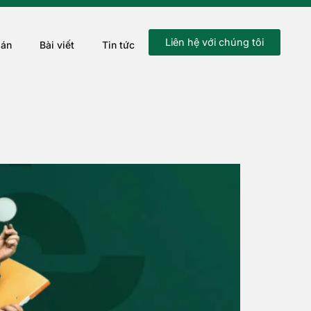
Liên hệ với chúng tôi
 án
Bài viết
Tin tức