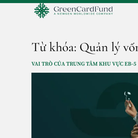
Từ khóa:
Quản lý vố
VAI TRÒ CỦA TRUNG TÂM KHU VỰC EB-5