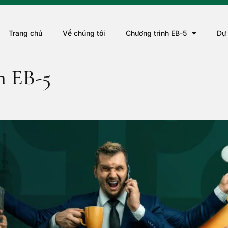
Trang chủ
Về chúng tôi
Chương trình EB-5
Dự
n EB-5