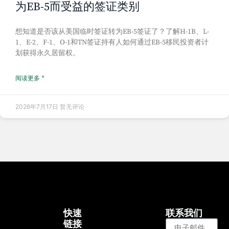
为EB-5而受益的签证类别
想知道是否该从美国临时签证转为EB-5签证了？了解H-1B、L-
1、E-2、F-1、O-1和TN签证持有人如何通过EB-5移民投资者计
划获得永久居留权。
阅读更多 "
2026年7月17日
暂无评论
快速
联系我们
链接