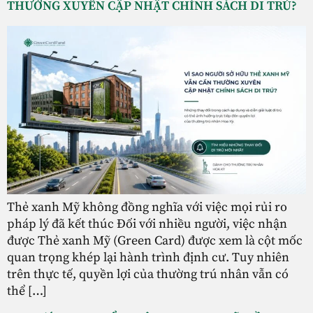
THƯỜNG XUYÊN CẬP NHẬT CHÍNH SÁCH DI TRÚ?
Thẻ xanh Mỹ không đồng nghĩa với việc mọi rủi ro
pháp lý đã kết thúc Đối với nhiều người, việc nhận
được Thẻ xanh Mỹ (Green Card) được xem là cột mốc
quan trọng khép lại hành trình định cư. Tuy nhiên
trên thực tế, quyền lợi của thường trú nhân vẫn có
thể […]