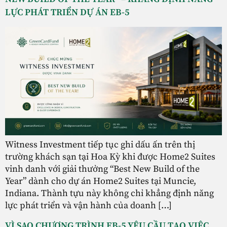
LỰC PHÁT TRIỂN DỰ ÁN EB-5
Witness Investment tiếp tục ghi dấu ấn trên thị
trường khách sạn tại Hoa Kỳ khi được Home2 Suites
vinh danh với giải thưởng “Best New Build of the
Year” dành cho dự án Home2 Suites tại Muncie,
Indiana. Thành tựu này không chỉ khẳng định năng
lực phát triển và vận hành của doanh […]
VÌ SAO CHƯƠNG TRÌNH EB-5 YÊU CẦU TẠO VIỆC