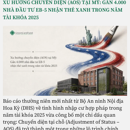
XU HƯỚNG CHUYỂN DIỆN (AOS) TẠI MỸ: GẦN 4.000
NHÀ ĐẦU TƯ EB-5 NHẬN THẺ XANH TRONG NĂM
TÀI KHÓA 2025
Báo cáo thường niên mới nhất từ Bộ An ninh Nội địa
Hoa Kỳ (DHS) về tình hình nhập cư hợp pháp trong
năm tài khóa 2025 vừa công bố một chỉ dấu quan
trọng: Chuyển diện tại chỗ (Adjustment of Status –
AOS) đã trở thành một trong những lộ trình chính