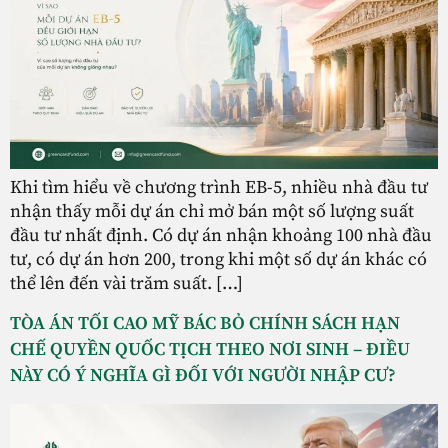
Khi tìm hiểu về chương trình EB-5, nhiều nhà đầu tư
nhận thấy mỗi dự án chỉ mở bán một số lượng suất
đầu tư nhất định. Có dự án nhận khoảng 100 nhà đầu
tư, có dự án hơn 200, trong khi một số dự án khác có
thể lên đến vài trăm suất. […]
TÒA ÁN TỐI CAO MỸ BÁC BỎ CHÍNH SÁCH HẠN
CHẾ QUYỀN QUỐC TỊCH THEO NƠI SINH – ĐIỀU
NÀY CÓ Ý NGHĨA GÌ ĐỐI VỚI NGƯỜI NHẬP CƯ?