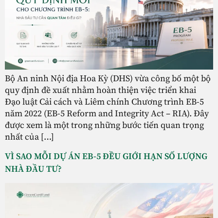
Bộ An ninh Nội địa Hoa Kỳ (DHS) vừa công bố một bộ
quy định đề xuất nhằm hoàn thiện việc triển khai
Đạo luật Cải cách và Liêm chính Chương trình EB-5
năm 2022 (EB-5 Reform and Integrity Act – RIA). Đây
được xem là một trong những bước tiến quan trọng
nhất của […]
VÌ SAO MỖI DỰ ÁN EB-5 ĐỀU GIỚI HẠN SỐ LƯỢNG
NHÀ ĐẦU TƯ?