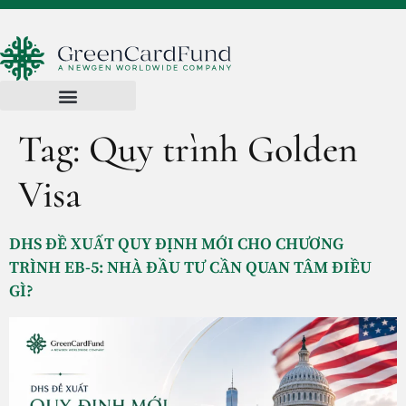
Tag:
Quy trình Golden
Visa
DHS ĐỀ XUẤT QUY ĐỊNH MỚI CHO CHƯƠNG
TRÌNH EB-5: NHÀ ĐẦU TƯ CẦN QUAN TÂM ĐIỀU
GÌ?