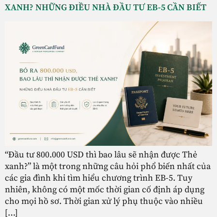
XANH? NHỮNG ĐIỀU NHÀ ĐẦU TƯ EB-5 CẦN BIẾT
“Đầu tư 800.000 USD thì bao lâu sẽ nhận được Thẻ
xanh?” là một trong những câu hỏi phổ biến nhất của
các gia đình khi tìm hiểu chương trình EB-5. Tuy
nhiên, không có một mốc thời gian cố định áp dụng
cho mọi hồ sơ. Thời gian xử lý phụ thuộc vào nhiều
[…]