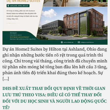
Dự án Home2 Suites by Hilton tại Ashland, Ohio đang
ghi nhận những bước tiến rõ rệt trong quá trình thi
công. Chỉ trong vài tháng, công trình đã chuyển mình
từ phần nền móng bê tông ban đầu lên kết cấu 3 tầng,
phản ánh tiến độ triển khai đúng theo kế hoạch. Sự
[…]
DHS ĐỀ XUẤT THAY ĐỔI QUY ĐỊNH VỀ THỜI GIAN
LƯU TRÚ THEO VISA: ĐIỀU GÌ CÓ THỂ THAY ĐỔI
ĐỐI VỚI DU HỌC SINH VÀ NGƯỜI LAO ĐỘNG QUỐC
TẾ?