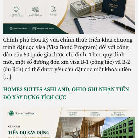
Chính phủ Hoa Kỳ vừa chính thức triển khai chương
trình đặt cọc visa (Visa Bond Program) đối với công
dân của 50 quốc gia được chỉ định. Theo quy định
mới, một số đương đơn xin visa B-1 (công tác) và B-2
(du lịch) có thể được yêu cầu đặt cọc một khoản tiền
[…]
HOME2 SUITES ASHLAND, OHIO GHI NHẬN TIẾN
ĐỘ XÂY DỰNG TÍCH CỰC