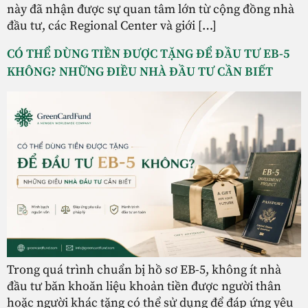
này đã nhận được sự quan tâm lớn từ cộng đồng nhà
đầu tư, các Regional Center và giới […]
CÓ THỂ DÙNG TIỀN ĐƯỢC TẶNG ĐỂ ĐẦU TƯ EB-5
KHÔNG? NHỮNG ĐIỀU NHÀ ĐẦU TƯ CẦN BIẾT
Trong quá trình chuẩn bị hồ sơ EB-5, không ít nhà
đầu tư băn khoăn liệu khoản tiền được người thân
hoặc người khác tặng có thể sử dụng để đáp ứng yêu