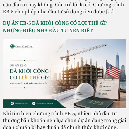
cầu đầu tư hay không. Câu trả lời là có. Chương trình
EB-5 cho phép nhà đầu tư sử dụng tiền được […]
DỰ ÁN EB-5 ĐÃ KHỞI CÔNG CÓ LỢI THẾ GÌ?
NHỮNG ĐIỀU NHÀ ĐẦU TƯ NÊN BIẾT
Khi tìm hiểu chương trình EB-5, nhiều nhà đầu tư
thường băn khoăn nên lựa chọn dự án đang trong giai
đoạn chuẩn bị hay dự án đã chính thức khởi công.