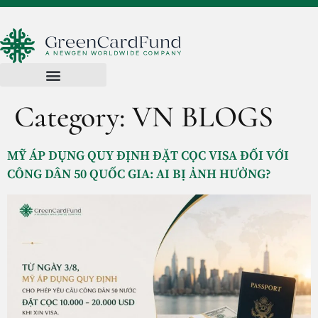
Category:
VN BLOGS
MỸ ÁP DỤNG QUY ĐỊNH ĐẶT CỌC VISA ĐỐI VỚI
CÔNG DÂN 50 QUỐC GIA: AI BỊ ẢNH HƯỞNG?