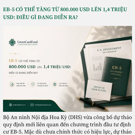
EB-5 CÓ THỂ TĂNG TỪ 800.000 USD LÊN 1,4 TRIỆU
USD: ĐIỀU GÌ ĐANG DIỄN RA?
Bộ An ninh Nội địa Hoa Kỳ (DHS) vừa công bố dự thảo
quy định mới liên quan đến chương trình đầu tư định
cư EB-5. Mặc dù chưa chính thức có hiệu lực, dự thảo