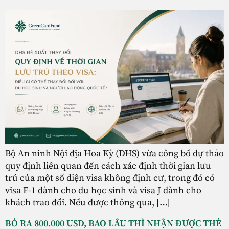
Bộ An ninh Nội địa Hoa Kỳ (DHS) vừa công bố dự thảo
quy định liên quan đến cách xác định thời gian lưu
trú của một số diện visa không định cư, trong đó có
visa F-1 dành cho du học sinh và visa J dành cho
khách trao đổi. Nếu được thông qua, […]
BỎ RA 800.000 USD, BAO LÂU THÌ NHẬN ĐƯỢC THẺ