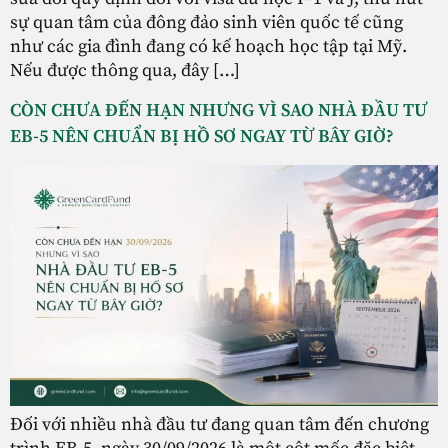
sự quan tâm của đông đảo sinh viên quốc tế cũng
như các gia đình đang có kế hoạch học tập tại Mỹ.
Nếu được thông qua, đây […]
CÒN CHƯA ĐẾN HẠN NHƯNG VÌ SAO NHÀ ĐẦU TƯ
EB-5 NÊN CHUẨN BỊ HỒ SƠ NGAY TỪ BÂY GIỜ?
Đối với nhiều nhà đầu tư đang quan tâm đến chương